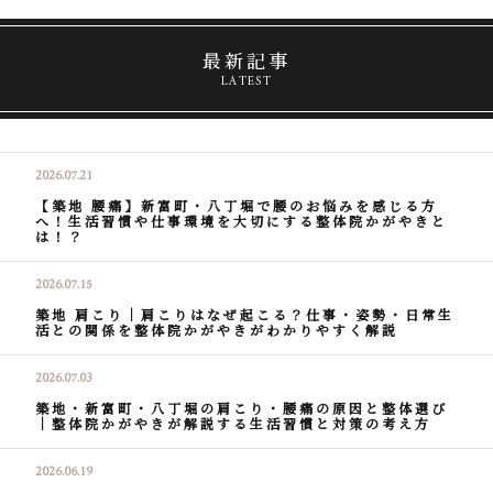
最新記事
LATEST
2026.07.21
【築地 腰痛】新富町・八丁堀で腰のお悩みを感じる方
へ！生活習慣や仕事環境を大切にする整体院かがやきと
は！？
2026.07.15
築地 肩こり｜肩こりはなぜ起こる？仕事・姿勢・日常生
活との関係を整体院かがやきがわかりやすく解説
2026.07.03
築地・新富町・八丁堀の肩こり・腰痛の原因と整体選び
｜整体院かがやきが解説する生活習慣と対策の考え方
2026.06.19