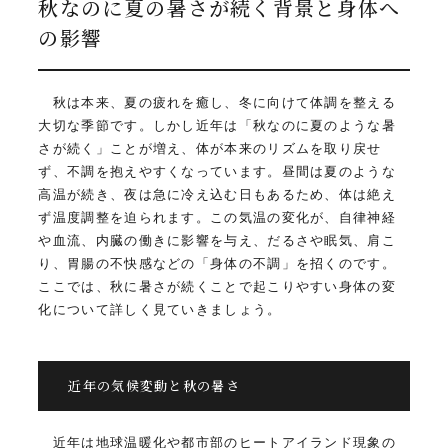
秋なのに夏の暑さが続く背景と身体へ
の影響
秋は本来、夏の疲れを癒し、冬に向けて体調を整える
大切な季節です。しかし近年は「秋なのに夏のような暑
さが続く」ことが増え、体が本来のリズムを取り戻せ
ず、不調を抱えやすくなっています。昼間は夏のような
高温が続き、夜は急に冷え込む日もあるため、体は絶え
ず温度調整を迫られます。この気温の変化が、自律神経
や血流、内臓の働きに影響を与え、だるさや眠気、肩こ
り、胃腸の不快感などの「身体の不調」を招くのです。
ここでは、秋に暑さが続くことで起こりやすい身体の変
化について詳しく見ていきましょう。
近年の気候変動と秋の暑さ
近年は地球温暖化や都市部のヒートアイランド現象の