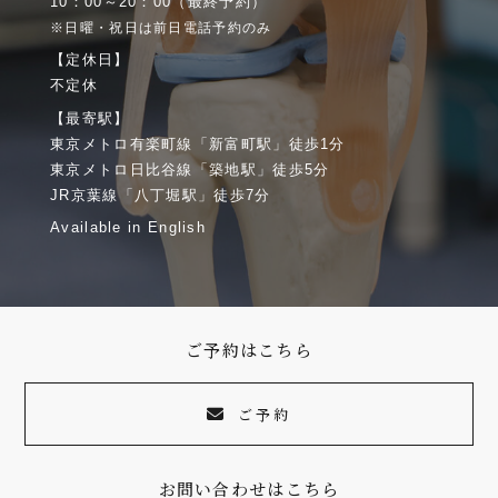
10：00～20：00（最終予約）
※日曜・祝日は前日電話予約のみ
【定休日】
不定休
【最寄駅】
東京メトロ有楽町線「新富町駅」徒歩1分
東京メトロ日比谷線「築地駅」徒歩5分
JR京葉線「八丁堀駅」徒歩7分
Available in English
ご予約はこちら
ご予約
お問い合わせはこちら