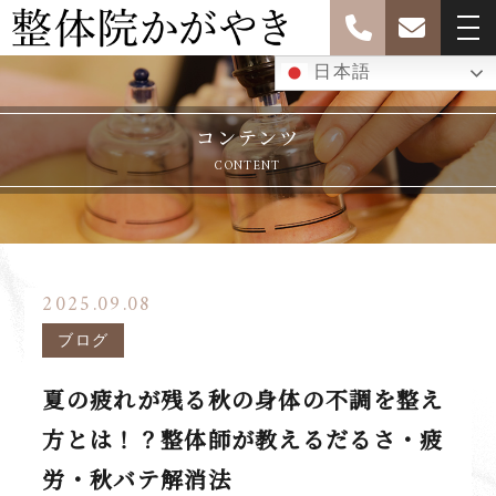
日本語
コンテンツ
CONTENT
2025.09.08
ブログ
夏の疲れが残る秋の身体の不調を整え
方とは！？整体師が教えるだるさ・疲
労・秋バテ解消法