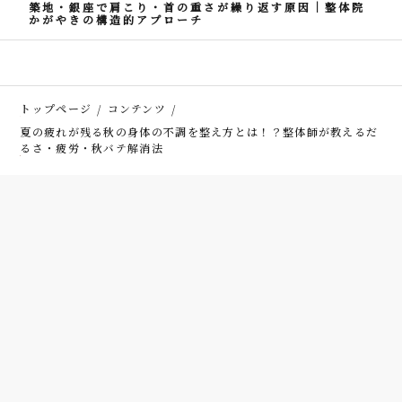
築地・銀座で肩こり・首の重さが繰り返す原因｜整体院
かがやきの構造的アプローチ
トップページ
コンテンツ
夏の疲れが残る秋の身体の不調を整え方とは！？整体師が教えるだ
るさ・疲労・秋バテ解消法