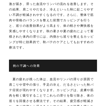
激が届き、滞った血流やリンパの流れを改善します。そ
の結果、肩こりやだるさ、冷えといった秋に起こりやす
い不調が軽減されやすくなるのです。さらに、整体で筋
肉や骨格のバランスを整えた状態でカッピングを行う
と、巡りの改善効果がより高まり、体の軽さや爽快感を
実感しやすくなります。秋の暑さや夏の疲れによって蓄
積された体内の滞りには、内側から巡りを整えるカッピ
ングが特に効果的で、秋バテのケアとしてもおすすめの
療法です。
秋の不調への効果
夏の疲れが残った体は、血流やリンパの滞りが原因で
肩こりや背中の張り、手足の冷え、だるさといった秋バ
テ症状が現れやすくなります。カッピングは、皮膚や筋
肉を軽く吸引することでこれらの滞りを取り除き、体の
巡りを回復させる療法です。その結果、疲労感が軽減さ