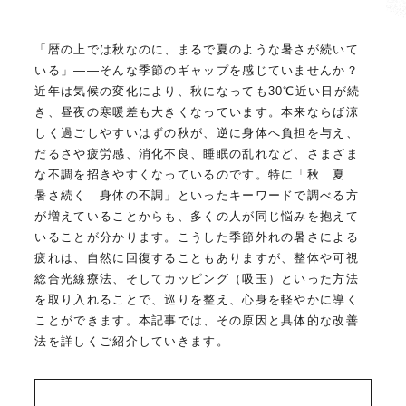
「暦の上では秋なのに、まるで夏のような暑さが続いて
いる」——そんな季節のギャップを感じていませんか？
近年は気候の変化により、秋になっても30℃近い日が続
き、昼夜の寒暖差も大きくなっています。本来ならば涼
しく過ごしやすいはずの秋が、逆に身体へ負担を与え、
だるさや疲労感、消化不良、睡眠の乱れなど、さまざま
な不調を招きやすくなっているのです。特に「秋 夏
暑さ続く 身体の不調」といったキーワードで調べる方
が増えていることからも、多くの人が同じ悩みを抱えて
いることが分かります。こうした季節外れの暑さによる
疲れは、自然に回復することもありますが、整体や可視
総合光線療法、そしてカッピング（吸玉）といった方法
を取り入れることで、巡りを整え、心身を軽やかに導く
ことができます。本記事では、その原因と具体的な改善
法を詳しくご紹介していきます。