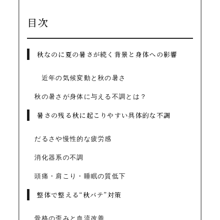
目次
秋なのに夏の暑さが続く背景と身体への影響
近年の気候変動と秋の暑さ
秋の暑さが身体に与える不調とは？
暑さの残る秋に起こりやすい具体的な不調
だるさや慢性的な疲労感
消化器系の不調
頭痛・肩こり・睡眠の質低下
整体で整える“秋バテ”対策
骨格の歪みと血流改善