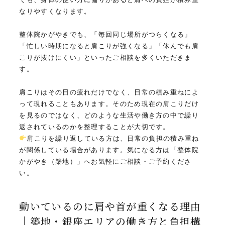
なりやすくなります。
整体院かがやきでも、「毎回同じ場所がつらくなる」
「忙しい時期になると肩こりが強くなる」「休んでも肩
こりが抜けにくい」といったご相談を多くいただきま
す。
肩こりはその日の疲れだけでなく、日常の積み重ねによ
って現れることもあります。そのため現在の肩こりだけ
を見るのではなく、どのような生活や働き方の中で繰り
返されているのかを整理することが大切です。
肩こりを繰り返している方は、日常の負担の積み重ね
が関係している場合があります。気になる方は「整体院
かがやき（築地）」へお気軽にご相談・ご予約くださ
い。
動いているのに肩や首が重くなる理由
｜築地・銀座エリアの働き方と負担構