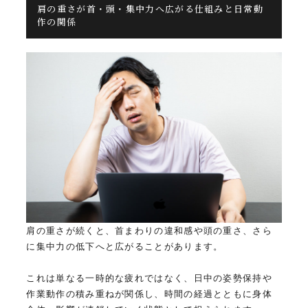
肩の重さが首・頭・集中力へ広がる仕組みと日常動
作の関係
肩の重さが続くと、首まわりの違和感や頭の重さ、さら
に集中力の低下へと広がることがあります。
これは単なる一時的な疲れではなく、日中の姿勢保持や
作業動作の積み重ねが関係し、時間の経過とともに身体