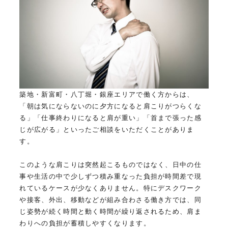
築地・新富町・八丁堀・銀座エリアで働く方からは、
「朝は気にならないのに夕方になると肩こりがつらくな
る」「仕事終わりになると肩が重い」「首まで張った感
じが広がる」といったご相談をいただくことがありま
す。
このような肩こりは突然起こるものではなく、日中の仕
事や生活の中で少しずつ積み重なった負担が時間差で現
れているケースが少なくありません。特にデスクワーク
や接客、外出、移動などが組み合わさる働き方では、同
じ姿勢が続く時間と動く時間が繰り返されるため、肩ま
わりへの負担が蓄積しやすくなります。