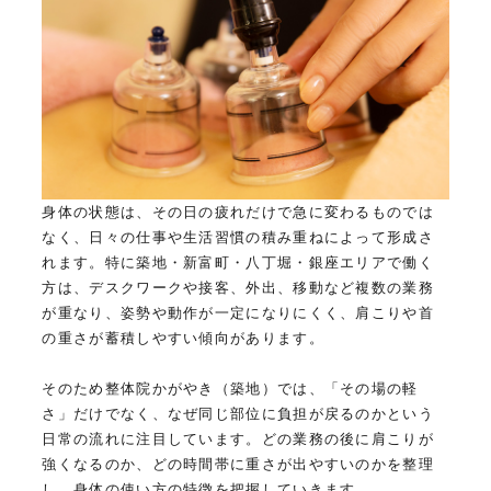
身体の状態は、その日の疲れだけで急に変わるものでは
なく、日々の仕事や生活習慣の積み重ねによって形成さ
れます。特に築地・新富町・八丁堀・銀座エリアで働く
方は、デスクワークや接客、外出、移動など複数の業務
が重なり、姿勢や動作が一定になりにくく、肩こりや首
の重さが蓄積しやすい傾向があります。
そのため整体院かがやき（築地）では、「その場の軽
さ」だけでなく、なぜ同じ部位に負担が戻るのかという
日常の流れに注目しています。どの業務の後に肩こりが
強くなるのか、どの時間帯に重さが出やすいのかを整理
し、身体の使い方の特徴を把握していきます。