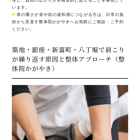
理し、負担の広がり方を構造的に捉えることを重視して
います。
肩の重さが首や頭の違和感につながる方は、日常の負
担から見直す整体院かがやきへお気軽にご相談・ご予約
ください。
築地・銀座・新富町・八丁堀で肩こり
が繰り返す原因と整体アプローチ（整
体院かがやき）