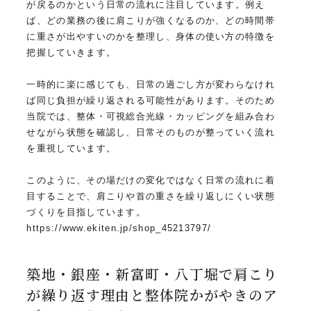
が戻るのかという日常の流れに注目しています。例え
ば、どの業務の後に肩こりが強くなるのか、どの時間帯
に重さが出やすいのかを整理し、身体の使い方の特徴を
把握していきます。
一時的に楽に感じても、日常の過ごし方が変わらなけれ
ば同じ負担が繰り返される可能性があります。そのため
当院では、整体・可視総合光線・カッピングを組み合わ
せながら状態を確認し、日常そのものが整っていく流れ
を重視しています。
このように、その場だけの変化ではなく日常の流れに着
目することで、肩こりや首の重さを繰り返しにくい状態
づくりを目指しています。
https://www.ekiten.jp/shop_45213797/
築地・銀座・新富町・八丁堀で肩こり
が繰り返す理由と整体院かがやきのア