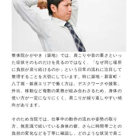
整体院かがやき（築地）では、肩こりや首の重さといっ
た症状そのものだけを見るのではなく、「なぜ同じ場所
に負担が戻り続けるのか」という日常の流れに注目して
整理することを大切にしています。特に築地・新富町・
八丁堀・銀座エリアで働く方は、デスクワークや接客、
外出、移動など複数の業務が組み合わさるため、身体の
使い方が一定になりにくく、肩こりが繰り返しやすい傾
向があります。
そのため当院では、仕事中の動作の流れや姿勢の取り
方、無意識で続いている身体の癖、さらに時間帯ごとの
負担の変化などを丁寧に確認し、どのような状況で肩こ