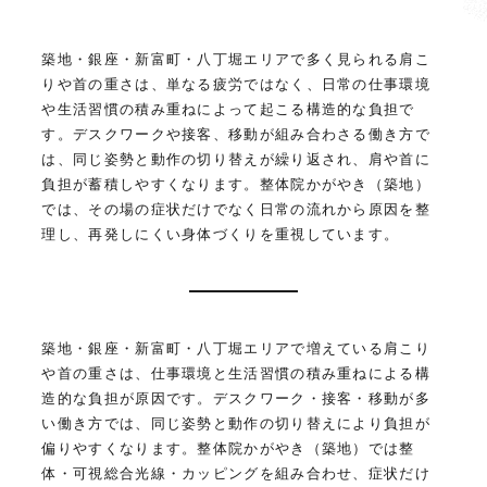
築地・銀座・新富町・八丁堀エリアで多く見られる肩こ
りや首の重さは、単なる疲労ではなく、日常の仕事環境
や生活習慣の積み重ねによって起こる構造的な負担で
す。デスクワークや接客、移動が組み合わさる働き方で
は、同じ姿勢と動作の切り替えが繰り返され、肩や首に
負担が蓄積しやすくなります。整体院かがやき（築地）
では、その場の症状だけでなく日常の流れから原因を整
理し、再発しにくい身体づくりを重視しています。
築地・銀座・新富町・八丁堀エリアで増えている肩こり
や首の重さは、仕事環境と生活習慣の積み重ねによる構
造的な負担が原因です。デスクワーク・接客・移動が多
い働き方では、同じ姿勢と動作の切り替えにより負担が
偏りやすくなります。整体院かがやき（築地）では整
体・可視総合光線・カッピングを組み合わせ、症状だけ