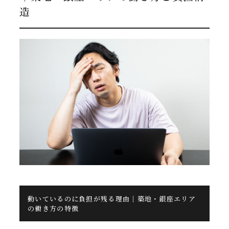
造
動いているのに負担が残る理由｜築地・銀座エリア
の働き方の特徴