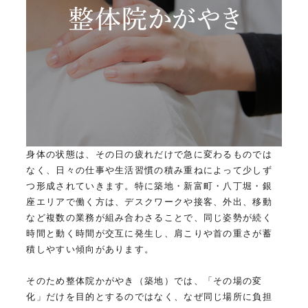
身体の状態は、その日の疲れだけで急に変わるものでは
なく、日々の仕事や生活習慣の積み重ねによって少しず
つ形成されていきます。特に築地・新富町・八丁堀・銀
座エリアで働く方は、デスクワークや接客、外出、移動
など複数の業務が組み合わさることで、同じ姿勢が続く
時間と動く時間が交互に発生し、肩こりや首の重さが蓄
積しやすい傾向があります。
そのため整体院かがやき（築地）では、「その場の変
化」だけを目的とするのではなく、なぜ同じ場所に負担