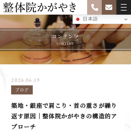
日本語
コンテンツ
CONTENT
2026.06.19
ブログ
築地・銀座で肩こり・首の重さが繰り
返す原因｜整体院かがやきの構造的ア
プローチ