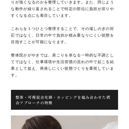
りが強くなるのかを整理していきます。また、同じよう
な動作が繰り返されることで特定の部位に負担が戻りや
すくなる点にも着目しています。
これらを１つひとつ整理することで、その場しのぎの対
応ではなく、日常の中で負担が積み重なりにくい状態を
目指すことが可能になります。
整体院かがやきでは、肩こりを単なる一時的な不調とし
てではなく、仕事環境や生活習慣の流れの中で起こる結
果として捉え、再発しにくい状態づくりを重視していま
す。
整体・可視総合光線・カッピングを組み合わせた統
合アプローチの特徴