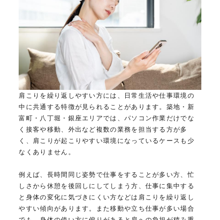
肩こりを繰り返しやすい方には、日常生活や仕事環境の
中に共通する特徴が見られることがあります。築地・新
富町・八丁堀・銀座エリアでは、パソコン作業だけでな
く接客や移動、外出など複数の業務を担当する方が多
く、肩こりが起こりやすい環境になっているケースも少
なくありません。
例えば、長時間同じ姿勢で仕事をすることが多い方、忙
しさから休憩を後回しにしてしまう方、仕事に集中する
と身体の変化に気づきにくい方などは肩こりを繰り返し
やすい傾向があります。また移動や立ち仕事が多い場合
でも、身体の使い方に偏りがあると肩への負担が積み重