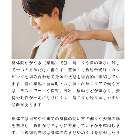
整体院かがやき（築地）では、肩こりや首の重さに対し
て一つの方法だけに偏らず、整体・可視総合光線・カッ
ピングを組み合わせて身体の状態を総合的に確認してい
ます。特に築地・新富町・八丁堀・銀座エリアで働く方
は、デスクワークや接客、外出、移動などが重なり、姿
勢や動作が一定になりにくく、肩こりが繰り返しやすい
傾向があります。
整体では日常や仕事での身体の使い方の偏りや姿勢の癖
を整理し、負担がどのように蓄積しているかを確認しま
す。可視総合光線は身体の温まりやめぐりを意識したサ