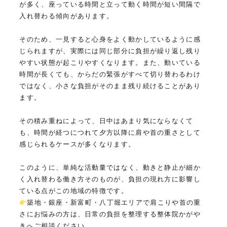
が多く、座っている時間と立って動く時間が短い間隔で
入れ替わる傾向があります。
そのため、一見すると心身をよく動かしているように感
じられますが、実際には同じ部分に負担が繰り返し残り
やすい状態が起こりやすくなります。また、動いている
時間が長くても、からだの緊張がすべて切り替わるわけ
ではなく、小さな負担がそのまま残り続けることがあり
ます。
その積み重ねによって、日中はあまり気にならなくて
も、時間が経つにつれて夕方以降に肩や首の重さとして
感じられるケースが多くなります。
このように、単純な活動量ではなく、動きと静止が細か
く入れ替わる働き方そのものが、負担の現れ方に影響し
ている点がこの地域の特徴です。
築地・銀座・新富町・八丁堀エリアで肩こりや首の重
さにお悩みの方は、日常の負担を整理する整体院かがや
きへご相談ください。