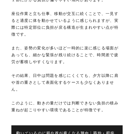
座位作業と立ち仕事、移動が交互に続くことで、一見す
ると適度に体を動かせているように感じられますが、実
際には特定部位に負担が戻る構造が生まれやすい点が特
徴です。
また、姿勢の変化が多いほど一時的に楽に感じる場面が
あっても、細かな緊張が残り続けることで、時間差で疲
労が蓄積しやすくなります。
その結果、日中は問題を感じにくくても、夕方以降に肩
や首の重さとして表面化するケースも少なくありませ
ん。
このように、動きの量だけでは判断できない負担の積み
重ねが起こりやすい環境であることが特徴です。
動いているのに肩や首が重くなる理由｜築地・銀座