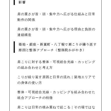
影響
肩の重さが首・頭・集中力へ広がる仕組みと日常
動作の関係
肩の重さが首・頭・集中力へ広がる理由と負担の
連鎖構造
築地・銀座・新富町・八丁堀で肩こりが繰り返す
原因と整体アプローチ（整体院かがやき）
肩こりに対する整体・可視総合光線・カッピング
の組み合わせと考え方
こりが繰り返す原因と日常の流れ｜築地エリアで
の身体の使い方
整体・可視総合光線・カッピングを組み合わせた
統合アプローチの特徴
肩こりは日常の積み重ねで起こる｜その場ではな