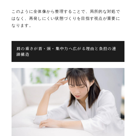
このように全体像から整理することで、局所的な対処で
はなく、再発しにくい状態づくりを目指す視点が重要に
なります。
肩の重さが首・頭・集中力へ広がる理由と負担の連
鎖構造